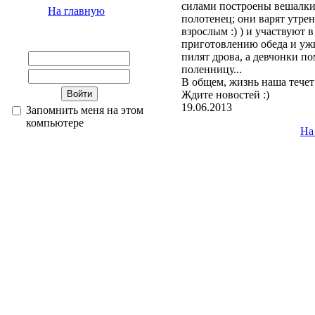
силами построены вешалки
На главную
полотенец; они варят утре
взрослым :) ) и участвуют
приготовлению обеда и ужи
пилят дрова, а девчонки п
поленницу...
В общем, жизнь наша течет
Ждите новостей :)
19.06.2013
Запомнить меня на этом
компьютере
На