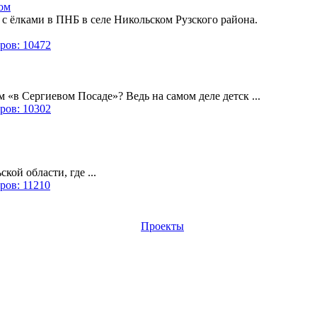
ом
и с ёлками в ПНБ в селе Никольском Рузского района.
ров: 10472
 «в Сергиевом Посаде»? Ведь на самом деле детск ...
ров: 10302
кой области, где ...
ров: 11210
Проекты