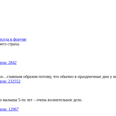
еседа в форуме
его страха.
ров: 2842
и…главным образом потому, что обычно в праздничные дни у мен
ров: 232552
о малыша 5-ти лет – очень волнительное дело.
ров: 12967