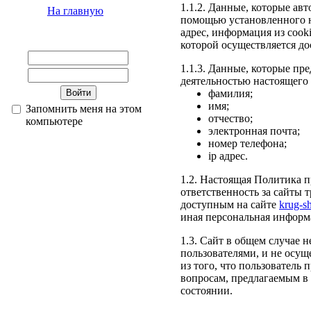
1.1.2. Данные, которые ав
На главную
помощью установленного на
адрес, информация из cook
которой осуществляется до
1.1.3. Данные, которые пре
деятельностью настоящего 
фамилия;
имя;
Запомнить меня на этом
отчество;
компьютере
электронная почта;
номер телефона;
ip адрес.
1.2. Настоящая Политика 
ответственность за сайты 
доступным на сайте
krug-sh
иная персональная информа
1.3. Сайт в общем случае 
пользователями, и не осущ
из того, что пользовател
вопросам, предлагаемым в
состоянии.