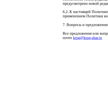
предусмотрено новой реда
6.2. К настоящей Политик
применением Политики ко
7. Вопросы и предложения
Все предложения или вопр
почте
krug@krug-shar.ru