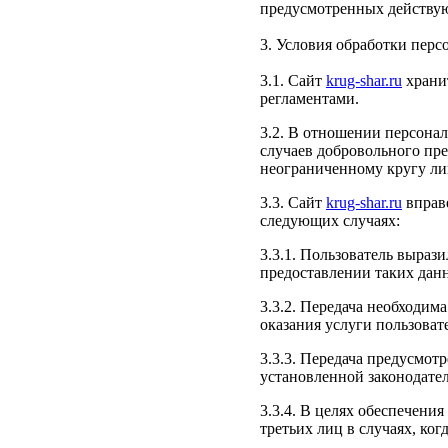
предусмотренных действу
3. Условия обработки перс
3.1. Сайт
krug-shar.ru
храни
регламентами.
3.2. В отношении персона
случаев добровольного пре
неограниченному кругу ли
3.3. Сайт
krug-shar.ru
вправ
следующих случаях:
3.3.1. Пользователь вырази
предоставлении таких дан
3.3.2. Передача необходим
оказания услуги пользоват
3.3.3. Передача предусмо
установленной законодате
3.3.4. В целях обеспечени
третьих лиц в случаях, ко