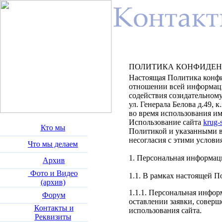
ПОЛИТИКА КОНФИДЕ
Настоящая Политика конфи
отношении всей информаци
содействия созидательном
ул. Генерала Белова д.49, 
во время использования и
Использование сайта
krug-s
Кто мы
Политикой и указанными в
несогласия с этими услови
Что мы делаем
1. Персональная информаци
Архив
Фото и Видео
1.1. В рамках настоящей 
(архив)
1.1.1. Персональная инфор
Форум
оставлении заявки, соверш
Контакты и
использования сайта.
Реквизиты