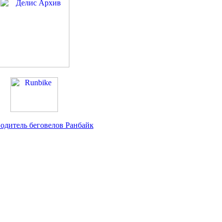
одитель беговелов Ранбайк