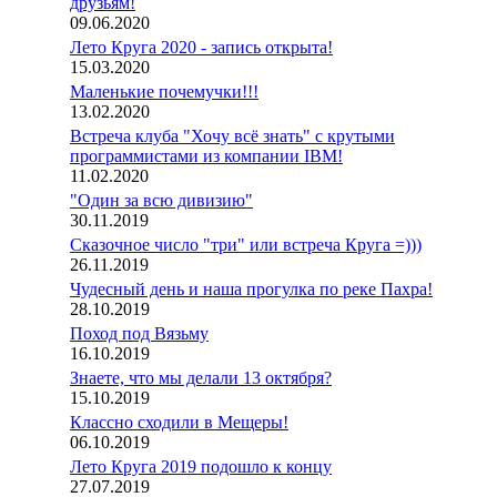
друзьям!
09.06.2020
Лето Круга 2020 - запись открыта!
15.03.2020
Маленькие почемучки!!!
13.02.2020
Встреча клуба "Хочу всё знать" с крутыми
программистами из компании IBM!
11.02.2020
"Один за всю дивизию"
30.11.2019
Сказочное число "три" или встреча Круга =)))
26.11.2019
Чудесный день и наша прогулка по реке Пахра!
28.10.2019
Поход под Вязьму
16.10.2019
Знаете, что мы делали 13 октября?
15.10.2019
Классно сходили в Мещеры!
06.10.2019
Лето Круга 2019 подошло к концу
27.07.2019