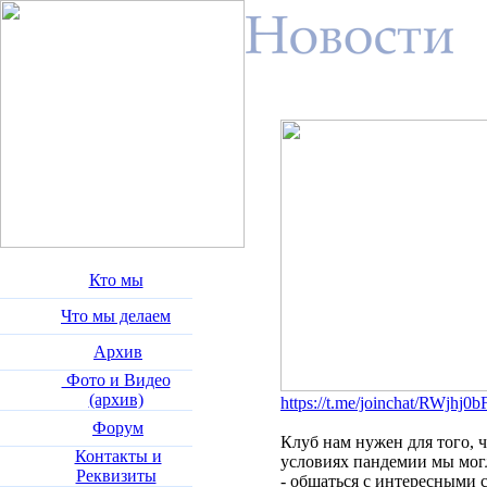
Кто мы
Что мы делаем
Архив
Фото и Видео
(архив)
https://t.me/joinchat/RWjh
Форум
Клуб нам нужен для того,
Контакты и
условиях пандемии мы мог
Реквизиты
- общаться с интересными 