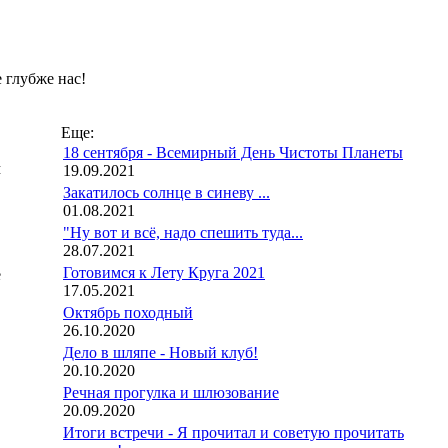
 глубже нас!
Еще:
18 сентября - Всемирный День Чистоты Планеты
м
19.09.2021
Закатилось солнце в синеву ...
01.08.2021
"Ну вот и всё, надо спешить туда...
28.07.2021
Готовимся к Лету Круга 2021
е
17.05.2021
Октябрь походный
26.10.2020
Дело в шляпе - Новый клуб!
20.10.2020
Речная прогулка и шлюзование
20.09.2020
Итоги встречи - Я прочитал и советую прочитать