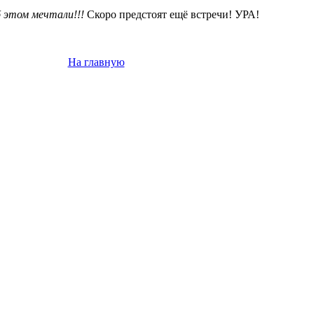
б этом мечтали!!!
Скоро предстоят ещё встречи! УРА!
На главную