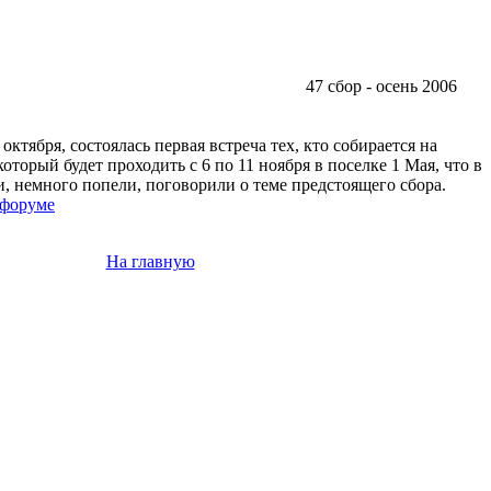
47 cбор - осень 2006
ктября, состоялась первая встреча тех, кто собирается на
который будет проходить с 6 по 11 ноября в поселке 1 Мая, что в
и, немного попели, поговорили о теме предстоящего сбора.
форуме
На главную