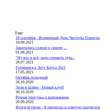
Еще:
18 сентября - Всемирный День Чистоты Планеты
19.09.2021
Закатилось солнце в синеву ...
01.08.2021
"Ну вот и всё, надо спешить туда...
28.07.2021
Готовимся к Лету Круга 2021
17.05.2021
Октябрь походный
26.10.2020
Дело в шляпе - Новый клуб!
20.10.2020
Речная прогулка и шлюзование
20.09.2020
Итоги встречи - Я прочитал и советую прочитать