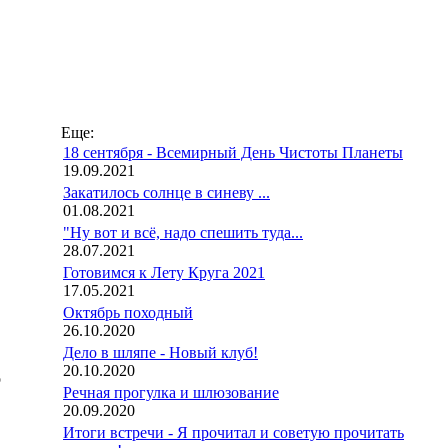
Еще:
18 сентября - Всемирный День Чистоты Планеты
19.09.2021
Закатилось солнце в синеву ...
01.08.2021
"Ну вот и всё, надо спешить туда...
28.07.2021
Готовимся к Лету Круга 2021
17.05.2021
Октябрь походный
26.10.2020
Дело в шляпе - Новый клуб!
20.10.2020
о
Речная прогулка и шлюзование
20.09.2020
Итоги встречи - Я прочитал и советую прочитать