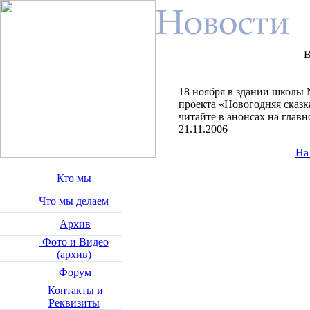
В
18 ноября в здании школы
проекта «Новогодняя сказк
читайте в анонсах на главн
21.11.2006
На
Кто мы
Что мы делаем
Архив
Фото и Видео
(архив)
Форум
Контакты и
Реквизиты