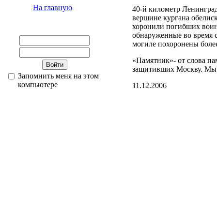
На главную
40-й километр Ленингра
вершине кургана обелиск
хоронили погибших воино
обнаруженные во время с
могиле похоронены более
«Памятник»- от слова п
защитивших Москву. Мы 
Запомнить меня на этом
компьютере
11.12.2006