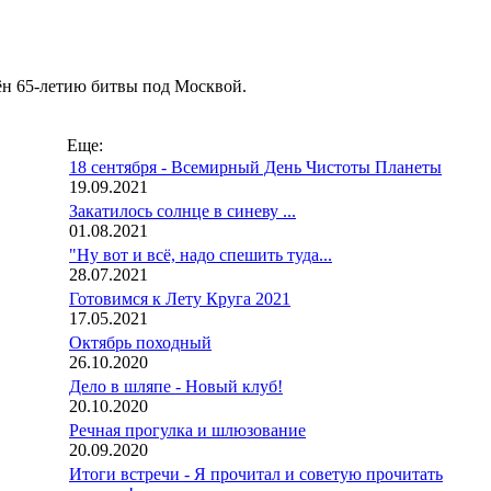
н 65-летию битвы под Москвой.
Еще:
18 сентября - Всемирный День Чистоты Планеты
19.09.2021
Закатилось солнце в синеву ...
01.08.2021
"Ну вот и всё, надо спешить туда...
28.07.2021
Готовимся к Лету Круга 2021
17.05.2021
Октябрь походный
26.10.2020
Дело в шляпе - Новый клуб!
20.10.2020
Речная прогулка и шлюзование
20.09.2020
Итоги встречи - Я прочитал и советую прочитать