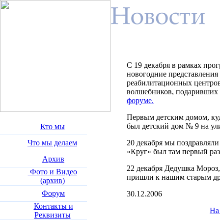
С 19 декабря в рамках про
новогодние представления 
реабилитационных центров
волшебников, подаривших д
форуме.
Первым детским домом, ку
был детский дом № 9 на у
Кто мы
Что мы делаем
20 декабря мы поздравляли 
«Круг» был там первый раз
Архив
22 декабря Дедушка Мороз,
Фото и Видео
пришли к нашим старым дру
(архив)
Форум
30.12.2006
Контакты и
На
Реквизиты