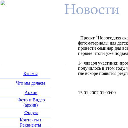
Проект "Новогодняя сказ
фотоматериалы для детск
провести семинар для все
первые итоги уже подве
14 января участники про
получилось в этом году, 
где вскоре появятся рез
Кто мы
Что мы делаем
Архив
15.01.2007 01:00:00
Фото и Видео
(архив)
Форум
Контакты и
Реквизиты