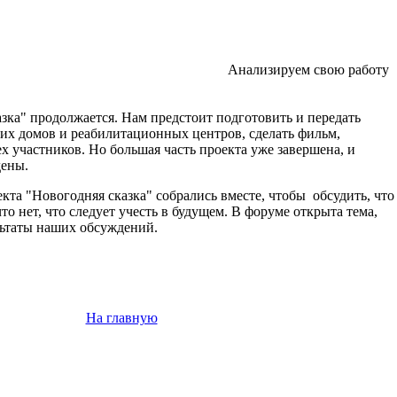
Анализируем свою работу
ка" продолжается. Нам предстоит подготовить и передать
их домов и реабилитационных центров, сделать фильм,
х участников. Но большая часть проекта уже завершена, и
дены.
екта "Новогодняя сказка" собрались вместе, чтобы обсудить, что
что нет, что следует учесть в будущем. В форуме открыта тема,
ультаты наших обсуждений.
На главную