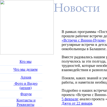
В рамках программы «Постр
прошли рабочие встречи до
«Встречи с Винни-Пухом»
регулярные встречи в детс
онкобольницы в Балашихе.
Вместе радовались нашим у
получилось за эти полгода,
Кто мы
трудностей, которые неизб
Что мы делаем
взаимодействия и разнопл
Архив
Поняли, каких знаний и ум
работы, и наметили необхо
Фото и Видео
(архив)
Подробно о наших встречах
Форум
проекта «Встречи с Винни
5 февраля
; анализ проекта
Контакты и
Джун от 22 января
.
Реквизиты