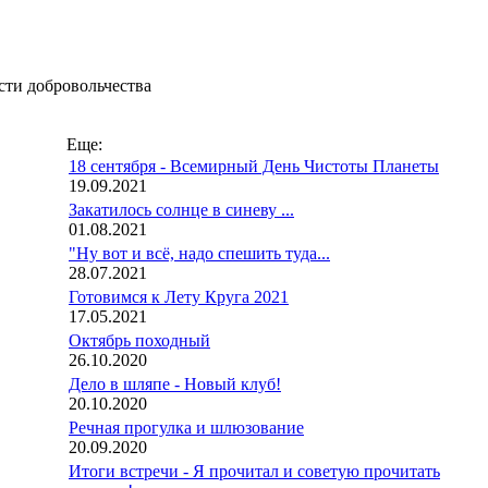
сти добровольчества
Еще:
18 сентября - Всемирный День Чистоты Планеты
19.09.2021
Закатилось солнце в синеву ...
01.08.2021
"Ну вот и всё, надо спешить туда...
28.07.2021
Готовимся к Лету Круга 2021
17.05.2021
Октябрь походный
26.10.2020
Дело в шляпе - Новый клуб!
20.10.2020
Речная прогулка и шлюзование
20.09.2020
Итоги встречи - Я прочитал и советую прочитать