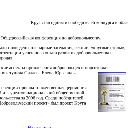
Круг стал одним из победителей конкурса в обла
 Общероссийская конференция по добровольчеству.
ли проведены пленарные заседания, секции, «круглые столы»,
презентации успешного опыта развития добровольчества в
ородах.
ские аспекты привлечения добровольцев и подготовки
»
выступила Силаева Елена Юрьевна –
нференции прошла торжественная церемония
й и лауреатов национальной общественной
вольчества за 2006 год. Среди победителей
Добровольческий проект» был проект Круга
На главную