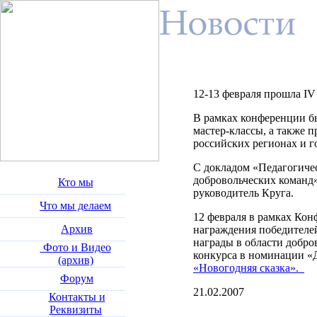
12-13 февраля прошла IV
В рамках конференции бы
мастер-классы, а также 
российских регионах и г
С докладом «Педагогиче
добровольческих команд
Кто мы
руководитель Круга.
Что мы делаем
12 февраля в рамках Ко
Архив
награждения победителе
награды в области добро
Фото и Видео
конкурса в номинации «
(архив)
«Новогодняя сказка».
Форум
21.02.2007
Контакты и
Реквизиты