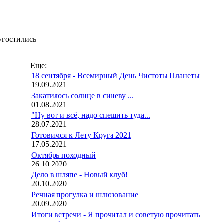
угостились
Еще:
18 сентября - Всемирный День Чистоты Планеты
19.09.2021
Закатилось солнце в синеву ...
01.08.2021
"Ну вот и всё, надо спешить туда...
28.07.2021
Готовимся к Лету Круга 2021
17.05.2021
Октябрь походный
26.10.2020
Дело в шляпе - Новый клуб!
20.10.2020
Речная прогулка и шлюзование
20.09.2020
Итоги встречи - Я прочитал и советую прочитать