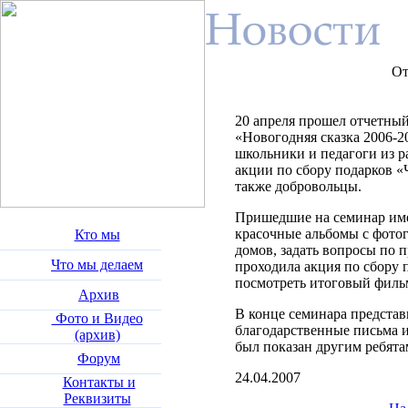
От
20 апреля прошел отчетный
«Новогодняя сказка 2006-2
школьники и педагоги из 
акции по сбору подарков «
также добровольцы.
Пришедшие на семинар име
красочные альбомы с фотог
Кто мы
домов, задать вопросы по пр
Что мы делаем
проходила акция по сбору п
посмотреть итоговый филь
Архив
В конце семинара предста
Фото и Видео
благодарственные письма 
(архив)
был показан другим ребята
Форум
24.04.2007
Контакты и
Реквизиты