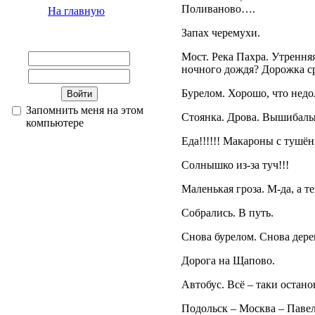
Поливаново….
На главную
Запах черемухи.
Мост. Река Пахра. Утренняя
ночного дождя? Дорожка ср
Бурелом. Хорошо, что недо
Запомнить меня на этом
Стоянка. Дрова. Вышибалы
компьютере
Еда!!!!!! Макароны с тушён
Солнышко из-за туч!!!
Маленькая гроза. М-да, а т
Собрались. В путь.
Снова бурелом. Снова дере
Дорога на Щапово.
Автобус. Всё – таки остано
Подольск – Москва – Павел