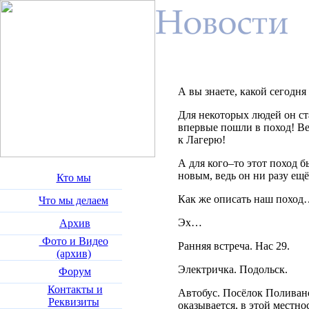
А вы знаете, какой сегодня
Для некоторых людей он ст
впервые пошли в поход! Ве
к Лагерю!
А для кого–то этот поход б
новым, ведь он ни разу ещё
Кто мы
Как же описать наш поход
Что мы делаем
Эх…
Архив
Фото и Видео
Ранняя встреча. Нас 29.
(архив)
Электричка. Подольск.
Форум
Контакты и
Автобус. Посёлок Поливан
Реквизиты
оказывается, в этой местно