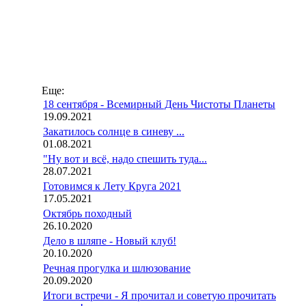
Еще:
18 сентября - Всемирный День Чистоты Планеты
19.09.2021
Закатилось солнце в синеву ...
01.08.2021
"Ну вот и всё, надо спешить туда...
28.07.2021
Готовимся к Лету Круга 2021
17.05.2021
Октябрь походный
26.10.2020
Дело в шляпе - Новый клуб!
20.10.2020
Речная прогулка и шлюзование
20.09.2020
Итоги встречи - Я прочитал и советую прочитать