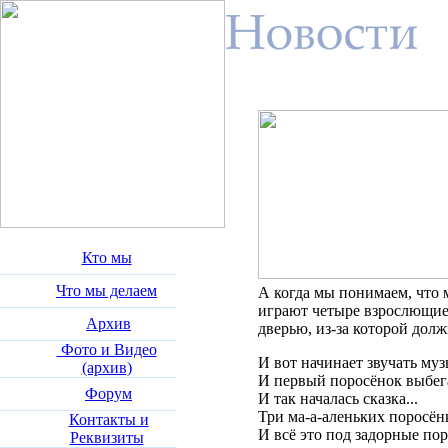
Кто мы
Что мы делаем
А когда мы понимаем, что 
играют четыре взрослющие 
Архив
дверью, из-за которой дол
Фото и Видео
И вот начинает звучать музы
(архив)
И первый поросёнок выбегае
Форум
И так началась сказка...
Три ма-а-аленьких поросён
Контакты и
И всё это под задорные по
Реквизиты