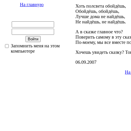
На главную
Хоть полсвета обойдёшь,
Обойдёшь, обойдёшь,
Лучше дома не найдёшь,
Не найдёшь, не найдёшь.
А в сказке главное что?
Поверить самому в эту сказ
По-моему, мы все вместе по
Запомнить меня на этом
компьютере
Хочешь увидеть сказку? То
06.09.2007
На