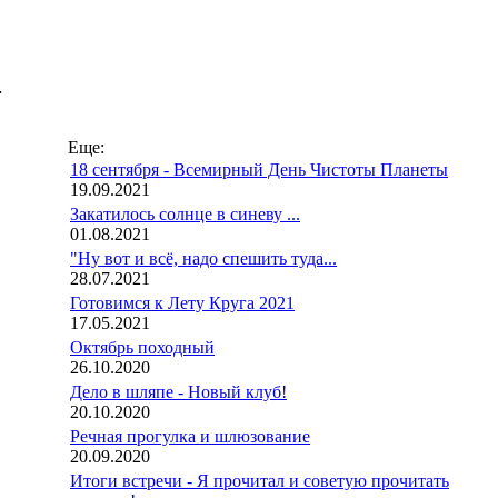
…
Еще:
18 сентября - Всемирный День Чистоты Планеты
19.09.2021
Закатилось солнце в синеву ...
01.08.2021
"Ну вот и всё, надо спешить туда...
28.07.2021
Готовимся к Лету Круга 2021
17.05.2021
Октябрь походный
26.10.2020
Дело в шляпе - Новый клуб!
20.10.2020
Речная прогулка и шлюзование
20.09.2020
Итоги встречи - Я прочитал и советую прочитать