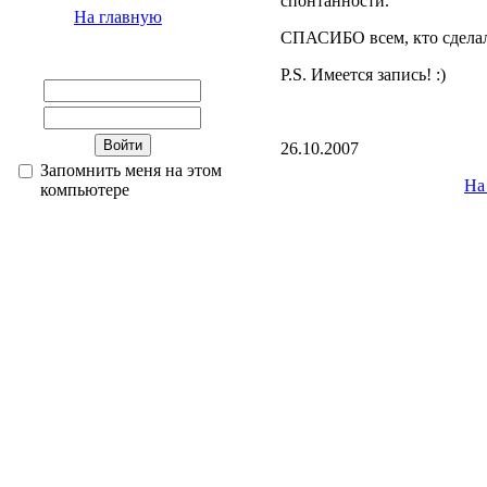
спонтанности.
На главную
СПАСИБО всем, кто сделал
P.S. Имеется запись! :)
26.10.2007
Запомнить меня на этом
На
компьютере