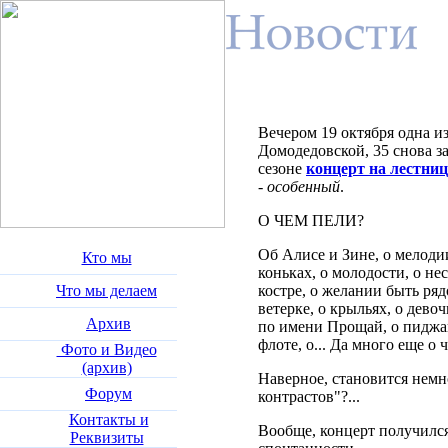
Вечером 19 октября одна и
Домодедовской, 35 снова з
сезоне
концерт на лестни
-
особенный
.
О ЧЕМ ПЕЛИ?
Об Алисе и Зине, о мелоди
Кто мы
коньках, о молодости, о не
Что мы делаем
костре, о желании быть рядо
ветерке, о крыльях, о дев
Архив
по имени Прощай, о пиджак
флоте, о... Да много еще о ч
Фото и Видео
(архив)
Наверное, становится немн
Форум
контрастов"?...
Контакты и
Вообще, концерт получился
Реквизиты