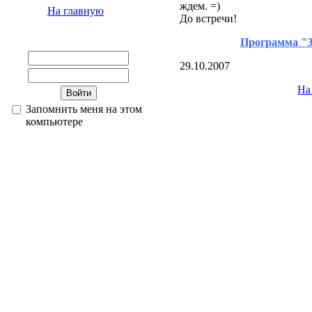
ждем. =)
На главную
До встречи!
Программа "Зд
29.10.2007
На
Запомнить меня на этом
компьютере