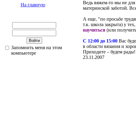
Ведь вяжем-то мы не для 
На главную
материнской заботой. Вс
А еще, "по просьбе труд
т.к. школа закрыта) у тех
научиться
(или получить
С 12:00 до 15:00
Вас буд
в области вязания и хоро
Запомнить меня на этом
Приходите – будем рады!
компьютере
23.11.2007