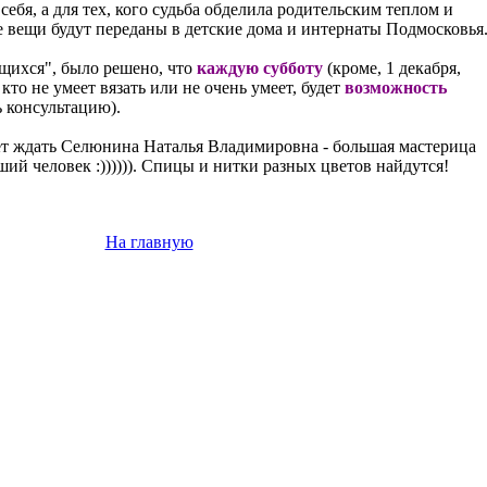
себя, а для тех, кого судьба обделила родительским теплом и
е вещи будут переданы в детские дома и интернаты Подмосковья
ящихся", было решено, что
каждую субботу
(кроме, 1 декабря,
, кто не умеет вязать или не очень умеет, будет
возможность
 консультацию).
ет ждать Селюнина Наталья Владимировна - большая мастерица
ший человек :)))))). Спицы и нитки разных цветов найдутся!
На главную