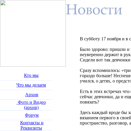
В субботу 17 ноября и в 
Было здорово: пришли и т
неуверенно держит в рук
Сидели вот так девчонки 
Сразу вспомнилось: «три
Кто мы
гораздо больше! Неспешн
учился, о детях, о пред
Что мы делаем
Есть в этих встречах чт
Архив
сейчас девчонки, да и е
повязать?
Фото и Видео
(архив)
Здесь каждый вроде бы за
Форум
вязанием первого в своей
Контакты и
пространство, разговор, 
Реквизиты