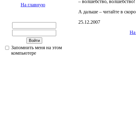
– волшебство, волшебство!
На главную
А дальше – читайте в скор
25.12.2007
На
Запомнить меня на этом
компьютере