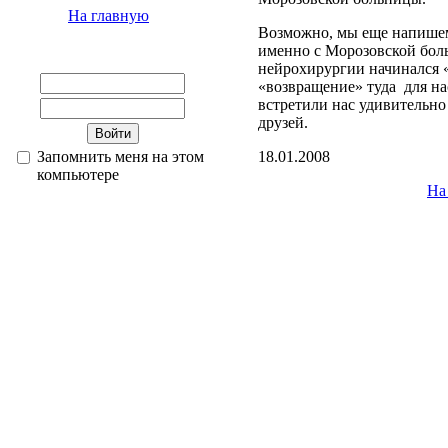
На главную
Возможно, мы еще напишем
именно с Морозовской бол
нейрохирургии начинался 
«возвращение» туда для на
встретили нас удивительно
друзей.
Запомнить меня на этом
18.01.2008
компьютере
На