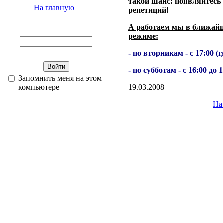
такой шанс: появляйтесь 
На главную
репетиций!
А работаем мы в ближай
режиме:
- по вторникам - с 17:00 (г
- по субботам - с 16:00 до 1
Запомнить меня на этом
компьютере
19.03.2008
На