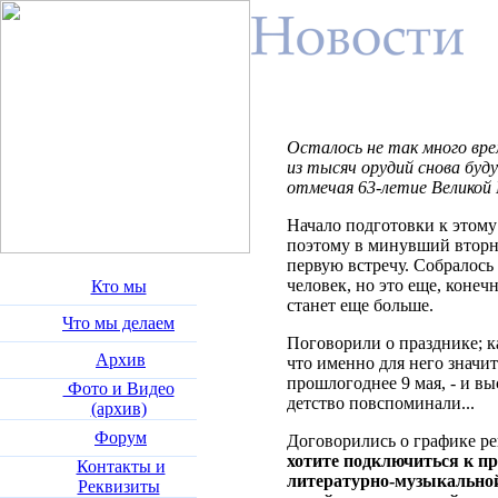
Осталось не так много вре
из тысяч орудий снова буд
отмечая 63-летие Великой
Начало подготовки к этому
поэтому в минувший вторн
первую встречу. Собралось 
человек, но это еще, конечн
Кто мы
станет еще больше.
Что мы делаем
Поговорили о празднике; к
Архив
что именно для него знач
прошлогоднее 9 мая, - и вы
Фото и Видео
детство повспоминали...
(архив)
Форум
Договорились о графике р
хотите подключиться к пр
Контакты и
литературно-музыкальной 
Реквизиты