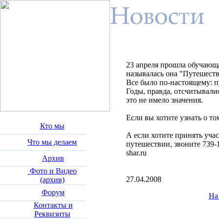
23 апреля прошла обучающа
называлась она "Путешеств
Все было по-настоящему: п
Годы, правда, отсчитывали
это не имело значения.
Если вы хотите узнать о то
Кто мы
А если хотите принять уча
Что мы делаем
путешествии, звоните 739-
shar.ru
Архив
Фото и Видео
27.04.2008
(архив)
Форум
На
Контакты и
Реквизиты