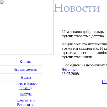
22 мая наши добровольцы 
путешествовать в детство.
Не для всех это путешеств
все же мы сделали его. И 
путь сам – честно и с люб
путешественники!
Кто мы
О об одном из необычных 
Что мы делаем
Летописи
26.05.2008
Архив
На
Фото и Видео
(архив)
Форум
Контакты и
Реквизиты