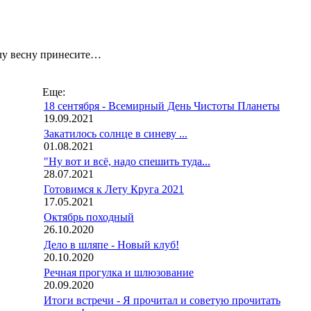
плу весну принесите…
Еще:
18 сентября - Всемирный День Чистоты Планеты
19.09.2021
Закатилось солнце в синеву ...
01.08.2021
"Ну вот и всё, надо спешить туда...
28.07.2021
Готовимся к Лету Круга 2021
17.05.2021
Октябрь походный
26.10.2020
Дело в шляпе - Новый клуб!
20.10.2020
Речная прогулка и шлюзование
20.09.2020
Итоги встречи - Я прочитал и советую прочитать