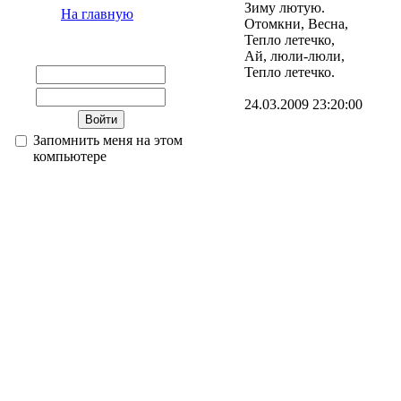
Зиму лютую.
На главную
Отомкни, Весна,
Тепло летечко,
Ай, люли-люли,
Тепло летечко.
24.03.2009 23:20:00
Запомнить меня на этом
компьютере