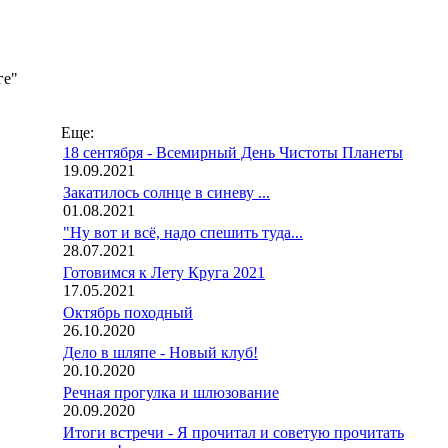
ге"
Еще:
18 сентября - Всемирный День Чистоты Планеты
19.09.2021
Закатилось солнце в синеву ...
01.08.2021
"Ну вот и всё, надо спешить туда...
28.07.2021
Готовимся к Лету Круга 2021
17.05.2021
Октябрь походный
26.10.2020
Дело в шляпе - Новый клуб!
20.10.2020
Речная прогулка и шлюзование
20.09.2020
Итоги встречи - Я прочитал и советую прочитать