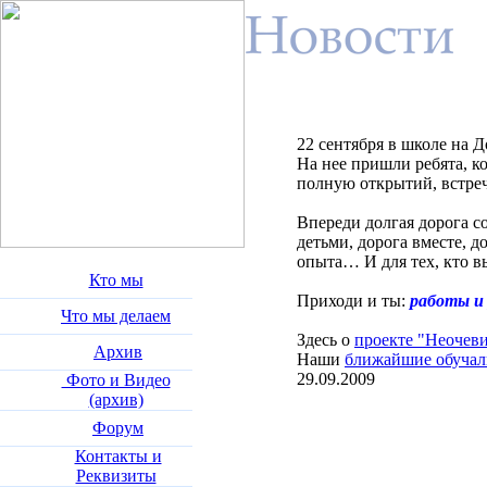
22 сентября в школе на 
На нее пришли ребята, к
полную открытий, встреч
Впереди долгая дорога со
детьми, дорога вместе, 
опыта… И для тех, кто в
Кто мы
Приходи и ты:
работы и 
Что мы делаем
Здесь о
проекте "Неочеви
Архив
Наши
ближайшие обучал
29.09.2009
Фото и Видео
(архив)
Форум
Контакты и
Реквизиты