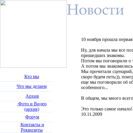
10 ноября прошла первая 
Ну, для начала мы все по
пришедших знакомы.
Потом мы поговорили о т
А потом мы знакомились 
Мы прочитали сценарий, 
Кто мы
скоро будем петь;)), пои
еще мы поговорили об об
Что мы делаем
особенного...
Архив
В общем, мы много всего 
Фото и Видео
Это только самое начало!
(архив)
10.11.2009
Форум
Контакты и
Реквизиты