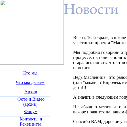
Вчера, 16 февраля, в школ
участники проекта "Масле
Мы подробно говорили о тр
процессе, пытались понять
старались понять, что стои
изменить.
Кто мы
Ведь Масленица - это радос
Что мы делаем
(или "махыч"? Впрочем, нев
дети!!!
Архив
А значит, в следующем год
Фото и Видео
(архив)
Не забыли отметить и то, 
Форум
вскоре появится на нашем 
Контакты и
Спасибо ВАМ, дорогие уча
Реквизиты