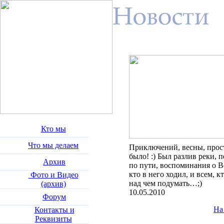
Кто мы
Что мы делаем
Приключений, весны, прос
было! :) Был разлив реки,
Архив
по пути, воспоминания о В
кто в него ходил, и всем, к
Фото и Видео
над чем подумать…;)
(архив)
10.05.2010
Форум
На
Контакты и
Реквизиты