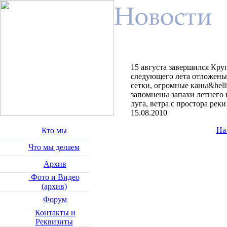
15 августа завершился Кру
следующего лета отложены 
сетки, огромные каны&hell
запомнены запахи летнего в
луга, ветра с простора рек
15.08.2010
На
Кто мы
Что мы делаем
Архив
Фото и Видео
(архив)
Форум
Контакты и
Реквизиты