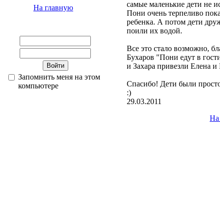
самые маленькие дети не и
На главную
Пони очень терпеливо пока
ребенка. А потом дети дру
поили их водой.
Все это стало возможно, б
Бухаров "Пони едут в гости
и Захара привезли Елена и 
Запомнить меня на этом
Спасибо! Дети были просто
компьютере
:)
29.03.2011
На