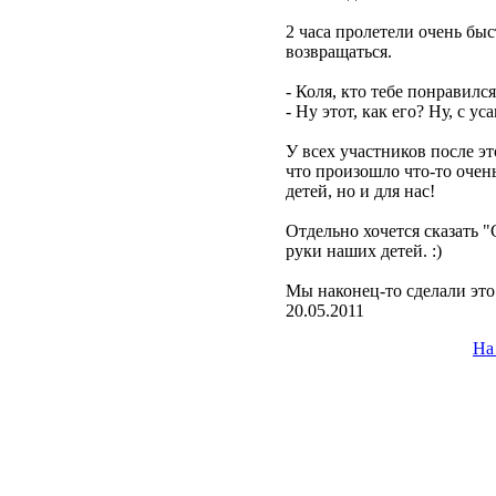
2 часа пролетели очень быс
возвращаться.
- Коля, кто тебе понравилс
- Ну этот, как его? Ну, с ус
У всех участников после э
что произошло что-то очен
детей, но и для нас!
Отдельно хочется сказать "
руки наших детей. :)
Мы наконец-то сделали это!!
20.05.2011
На