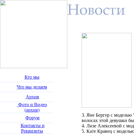
Кто мы
Что мы делаем
Архив
Фото и Видео
(архив)
3. Яне Бергер с моделью
Форум
волосах этой девушки был
Контакты и
4. Лизе Алексеевой с м
Реквизиты
5. Кате Кравец с модел