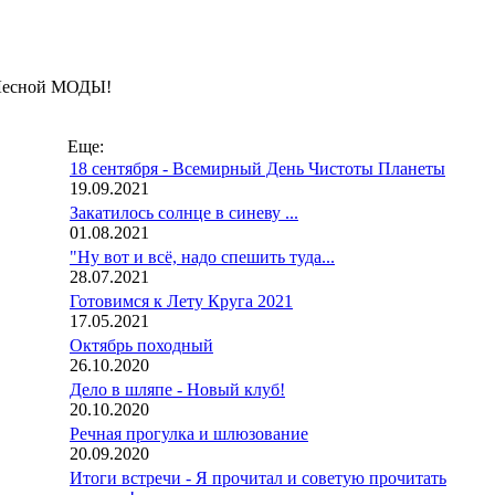
з Лесной МОДЫ!
Еще:
18 сентября - Всемирный День Чистоты Планеты
19.09.2021
Закатилось солнце в синеву ...
01.08.2021
"Ну вот и всё, надо спешить туда...
28.07.2021
Готовимся к Лету Круга 2021
17.05.2021
Октябрь походный
26.10.2020
Дело в шляпе - Новый клуб!
20.10.2020
Речная прогулка и шлюзование
20.09.2020
Итоги встречи - Я прочитал и советую прочитать