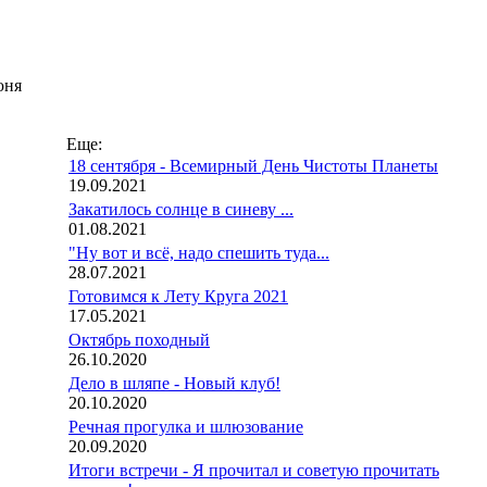
юня
Еще:
18 сентября - Всемирный День Чистоты Планеты
19.09.2021
Закатилось солнце в синеву ...
01.08.2021
"Ну вот и всё, надо спешить туда...
28.07.2021
Готовимся к Лету Круга 2021
17.05.2021
Октябрь походный
26.10.2020
Дело в шляпе - Новый клуб!
20.10.2020
Речная прогулка и шлюзование
20.09.2020
Итоги встречи - Я прочитал и советую прочитать