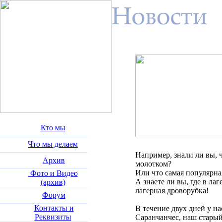
Кто мы
Что мы делаем
Например, знали ли вы, 
Архив
молотком?
Или что самая популярная
Фото и Видео
А знаете ли вы, где в ла
(архив)
лагерная дроворубка!
Форум
Контакты и
В течение двух дней у н
Реквизиты
Саранчанчес, наш стары