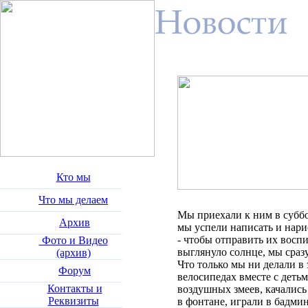
Кто мы
Что мы делаем
Мы приехали к ним в суббо
Архив
мы успели написать и нари
- чтобы отправить их воспи
Фото и Видео
выглянуло солнце, мы сраз
(архив)
Что только мы ни делали в 
Форум
велосипедах вместе с детьм
Контакты и
воздушных змеев, качались
Реквизиты
в фонтане, играли в бадми