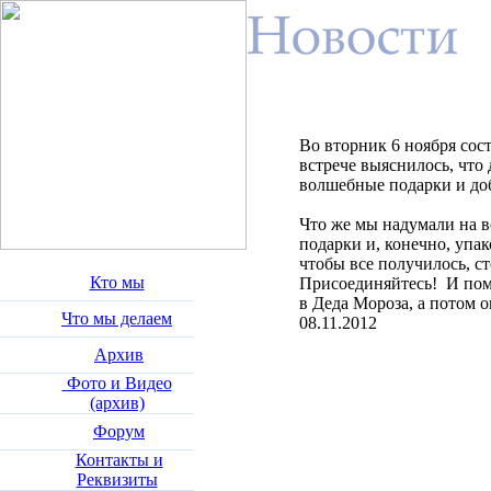
Во вторник 6 ноября сос
встрече выяснилось, что
волшебные подарки и доб
Что же мы надумали на в
подарки и, конечно, упа
чтобы все получилось, с
Кто мы
Присоединяйтесь! И помн
в Деда Мороза, а потом о
Что мы делаем
08.11.2012
Архив
Фото и Видео
(архив)
Форум
Контакты и
Реквизиты