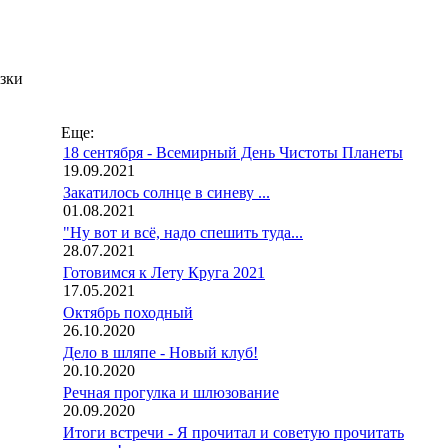
зки
Еще:
18 сентября - Всемирный День Чистоты Планеты
19.09.2021
Закатилось солнце в синеву ...
01.08.2021
"Ну вот и всё, надо спешить туда...
28.07.2021
Готовимся к Лету Круга 2021
17.05.2021
Октябрь походный
26.10.2020
Дело в шляпе - Новый клуб!
20.10.2020
Речная прогулка и шлюзование
20.09.2020
Итоги встречи - Я прочитал и советую прочитать