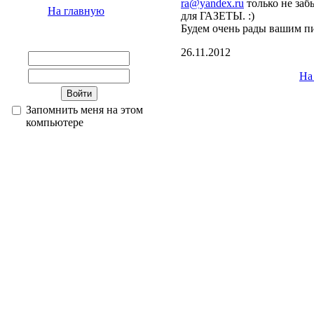
ra@yandex.ru
только не заб
На главную
для ГАЗЕТЫ. :)
Будем очень рады вашим п
26.11.2012
На
Запомнить меня на этом
компьютере