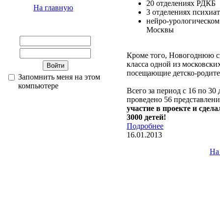
20 отделениях РДКБ
На главную
3 отделениях психиа
нейро-урологическом
Москвы
Кроме того, Новогоднюю с
класса одной из московских
посещающие детско-родите
Запомнить меня на этом
компьютере
Всего за период с 16 по 30
проведено 56 представлен
участие в проекте и сдел
3000 детей!
Подробнее
16.01.2013
На