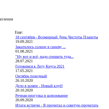
чатления
Еще:
18 сентября - Всемирный День Чистоты Планеты
19.09.2021
Закатилось солнце в синеву ...
01.08.2021
"Ну вот и всё, надо спешить туда...
28.07.2021
Готовимся к Лету Круга 2021
17.05.2021
Октябрь походный
26.10.2020
Дело в шляпе - Новый клуб!
20.10.2020
Речная прогулка и шлюзование
20.09.2020
Итоги встречи - Я прочитал и советую прочитать