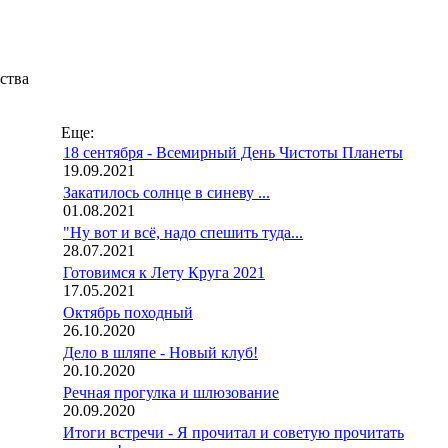
ства
Еще:
18 сентября - Всемирный День Чистоты Планеты
19.09.2021
Закатилось солнце в синеву ...
01.08.2021
"Ну вот и всё, надо спешить туда...
28.07.2021
Готовимся к Лету Круга 2021
17.05.2021
Октябрь походный
26.10.2020
Дело в шляпе - Новый клуб!
20.10.2020
Речная прогулка и шлюзование
20.09.2020
Итоги встречи - Я прочитал и советую прочитать