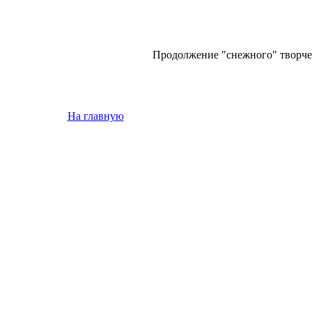
Продолжение "снежного" творче
На главную