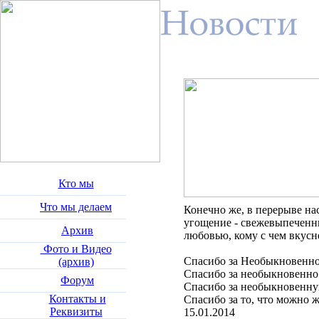
Кто мы
Что мы делаем
Конечно же, в перерыве н
угощение - свежевыпеченны
Архив
любовью, кому с чем вкусне
Фото и Видео
Спасибо за Необыкновенн
(архив)
Спасибо за необыкновенно
Форум
Спасибо за необыкновенну
Контакты и
Спасибо за то, что можно 
Реквизиты
15.01.2014