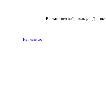
Впечатления добровольцев. Дальше 
На главную