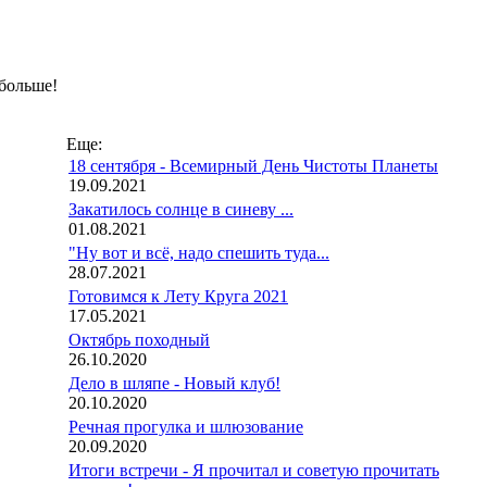
больше!
Еще:
18 сентября - Всемирный День Чистоты Планеты
19.09.2021
Закатилось солнце в синеву ...
01.08.2021
"Ну вот и всё, надо спешить туда...
28.07.2021
Готовимся к Лету Круга 2021
17.05.2021
Октябрь походный
26.10.2020
Дело в шляпе - Новый клуб!
20.10.2020
Речная прогулка и шлюзование
20.09.2020
Итоги встречи - Я прочитал и советую прочитать