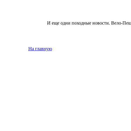
И еще одни походные новости. Вело-Пе
На главную