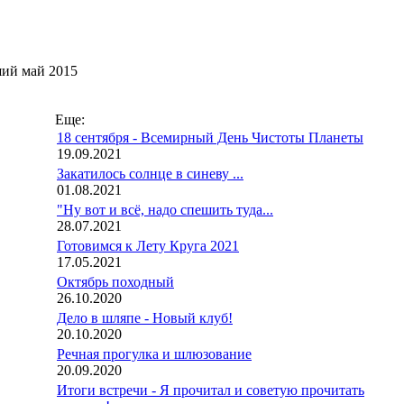
ший май 2015
Еще:
18 сентября - Всемирный День Чистоты Планеты
19.09.2021
Закатилось солнце в синеву ...
01.08.2021
"Ну вот и всё, надо спешить туда...
28.07.2021
Готовимся к Лету Круга 2021
17.05.2021
Октябрь походный
26.10.2020
Дело в шляпе - Новый клуб!
20.10.2020
Речная прогулка и шлюзование
20.09.2020
Итоги встречи - Я прочитал и советую прочитать