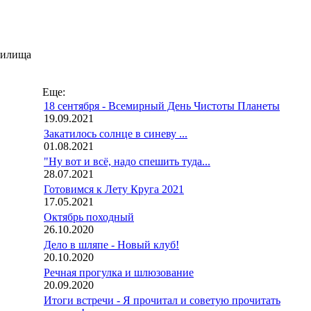
нилища
Еще:
18 сентября - Всемирный День Чистоты Планеты
19.09.2021
Закатилось солнце в синеву ...
01.08.2021
"Ну вот и всё, надо спешить туда...
28.07.2021
Готовимся к Лету Круга 2021
17.05.2021
Октябрь походный
26.10.2020
Дело в шляпе - Новый клуб!
20.10.2020
Речная прогулка и шлюзование
20.09.2020
Итоги встречи - Я прочитал и советую прочитать