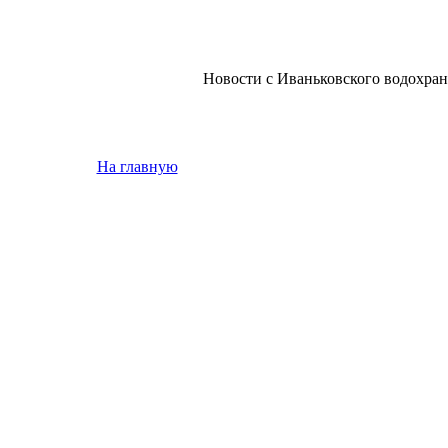
Новости с Иваньковского водохра
На главную