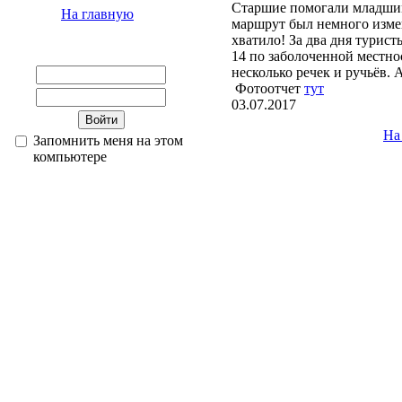
Старшие помогали младшим
На главную
маршрут был немного изме
хватило! За два дня турис
14 по заболоченной местно
несколько речек и ручьёв.
Фотоотчет
тут
03.07.2017
На
Запомнить меня на этом
компьютере